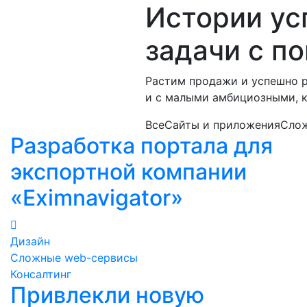
Истории ус
задачи с п
Растим продажи и успешно р
и с малыми амбициозными, 
Все
Сайты и приложения
Сло
Разработка портала для
экспортной компании
«Eximnavigator»
Дизайн
Сложные web-сервисы
Консалтинг
Привлекли новую