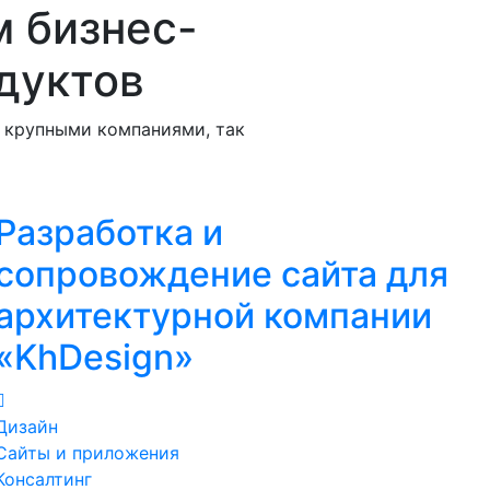
м бизнес-
дуктов
с крупными компаниями, так
Разработка и
сопровождение сайта для
архитектурной компании
«KhDesign»
Дизайн
Сайты и приложения
Консалтинг