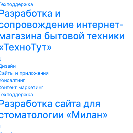
Техподдержка
Разработка и
сопровождение интернет-
магазина бытовой техники
«ТехноТут»
Дизайн
Сайты и приложения
Консалтинг
Контент маркетинг
Техподдержка
Разработка сайта для
стоматологии «Милан»