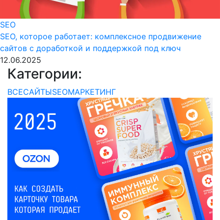
SEO
SEO, которое работает: комплексное продвижение
сайтов с доработкой и поддержкой под ключ
12.06.2025
Категории:
ВСЕ
САЙТЫ
SEO
МАРКЕТИНГ