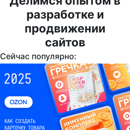
Делимся опытом в
разработке и
продвижении
сайтов
Сейчас популярно: