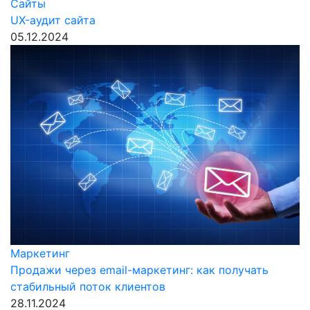
Сайты
UX-аудит сайта
05.12.2024
Маркетинг
Продажи через email-маркетинг: как получать
стабильный поток клиентов
28.11.2024